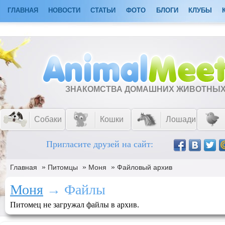
ГЛАВНАЯ
НОВОСТИ
СТАТЬИ
ФОТО
БЛОГИ
КЛУБЫ
ЗНАКОМСТВА ДОМАШНИХ ЖИВОТНЫ
Собаки
Кошки
Лошади
Пригласите друзей на сайт:
»
»
»
Главная
Питомцы
Моня
Файловый архив
Моня
→ Файлы
Питомец не загружал файлы в архив.