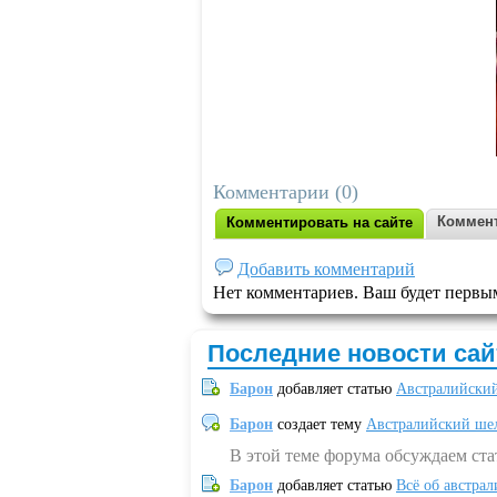
Комментарии (0)
Коммент
Комментировать на сайте
Добавить комментарий
Нет комментариев. Ваш будет первы
Последние новости сай
Барон
добавляет статью
Австралийский
Барон
создает тему
Австралийский шел
В этой теме форума обсуждаем ст
Барон
добавляет статью
Всё об австрал