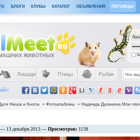
ТО
БЛОГИ
КЛУБЫ
КАТАЛОГ
ОБЪЯВЛЕНИЯ
ПИТОМЦЫ
З
ОМАШНИХ ЖИВОТНЫХ
Лошади
Птицы
Рыбки
айт:
»
»
Дуся Нюша и Кнопа
Фотоальбомы
Надежда Духанина.Мои лап
— 13 декабря 2013 —
Просмотров:
1158