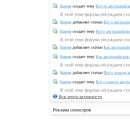
Барон
создает тему
Всё об австралийск
В этой теме форума обсуждаем ста
Барон
добавляет статью
Всё о австрал
Барон
создает тему
Всё о австралийск
В этой теме форума обсуждаем ста
Барон
добавляет статью
Как австралий
Барон
создает тему
Как австралийская
В этой теме форума обсуждаем ста
Барон
добавляет статью
Всё о породе а
Барон
создает тему
Всё о породе австр
В этой теме форума обсуждаем стат
Вся лента активности
Реклама спонсоров