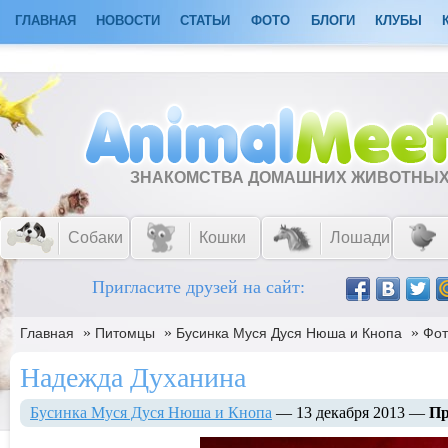
ГЛАВНАЯ
НОВОСТИ
СТАТЬИ
ФОТО
БЛОГИ
КЛУБЫ
ЗНАКОМСТВА ДОМАШНИХ ЖИВОТНЫ
Собаки
Кошки
Лошади
Пригласите друзей на сайт:
»
»
»
Главная
Питомцы
Бусинка Муся Дуся Нюша и Кнопа
Фо
Надежда Духанина
Бусинка Муся Дуся Нюша и Кнопа
— 13 декабря 2013 —
Пр