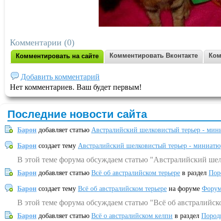
Комментарии (0)
Комментировать Вконтакте
Ком
Комментировать на сайте
Добавить комментарий
Нет комментариев. Ваш будет первым!
Последние новости сайта
Барон
добавляет статью
Австралийский шелковистый терьер - мин
Барон
создает тему
Австралийский шелковистый терьер - миниатю
В этой теме форума обсуждаем статью "Австралийский шел
Барон
добавляет статью
Всё об австралийском терьере
в раздел
Пор
Барон
создает тему
Всё об австралийском терьере
на форуме
Форум
В этой теме форума обсуждаем статью "Всё об австралийск
Барон
добавляет статью
Всё о австралийском келпи
в раздел
Пород