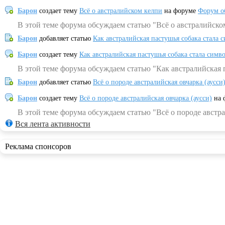
Барон
создает тему
Всё о австралийском келпи
на форуме
Форум о
В этой теме форума обсуждаем статью "Всё о австралийско
Барон
добавляет статью
Как австралийская пастушья собака стала 
Барон
создает тему
Как австралийская пастушья собака стала симв
В этой теме форума обсуждаем статью "Как австралийская 
Барон
добавляет статью
Всё о породе австралийская овчарка (аусси
Барон
создает тему
Всё о породе австралийская овчарка (аусси)
на 
В этой теме форума обсуждаем статью "Всё о породе австра
Вся лента активности
Реклама спонсоров