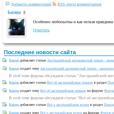
Добавить комментарий
RSS-лента комментариев
Багира
#
Особенно любопытны и как нельзя правдивы 
Ответить
Последние новости сайта
Барон
добавляет статью
Австралийский шелковистый терьер - мин
Барон
создает тему
Австралийский шелковистый терьер - миниатю
В этой теме форума обсуждаем статью "Австралийский шел
Барон
добавляет статью
Всё об австралийском терьере
в раздел
Пор
Барон
создает тему
Всё об австралийском терьере
на форуме
Форум
В этой теме форума обсуждаем статью "Всё об австралийск
Барон
добавляет статью
Всё о австралийском келпи
в раздел
Пород
Барон
создает тему
Всё о австралийском келпи
на форуме
Форум о