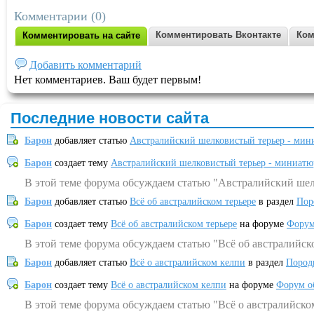
Комментарии (0)
Комментировать Вконтакте
Ком
Комментировать на сайте
Добавить комментарий
Нет комментариев. Ваш будет первым!
Последние новости сайта
Барон
добавляет статью
Австралийский шелковистый терьер - мин
Барон
создает тему
Австралийский шелковистый терьер - миниатю
В этой теме форума обсуждаем статью "Австралийский шел
Барон
добавляет статью
Всё об австралийском терьере
в раздел
Пор
Барон
создает тему
Всё об австралийском терьере
на форуме
Форум
В этой теме форума обсуждаем статью "Всё об австралийск
Барон
добавляет статью
Всё о австралийском келпи
в раздел
Пород
Барон
создает тему
Всё о австралийском келпи
на форуме
Форум о
В этой теме форума обсуждаем статью "Всё о австралийско