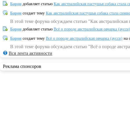
Барон
добавляет статью
Как австралийская пастушья собака стала 
Барон
создает тему
Как австралийская пастушья собака стала симв
В этой теме форума обсуждаем статью "Как австралийская 
Барон
добавляет статью
Всё о породе австралийская овчарка (аусси
Барон
создает тему
Всё о породе австралийская овчарка (аусси)
на 
В этой теме форума обсуждаем статью "Всё о породе австра
Вся лента активности
Реклама спонсоров