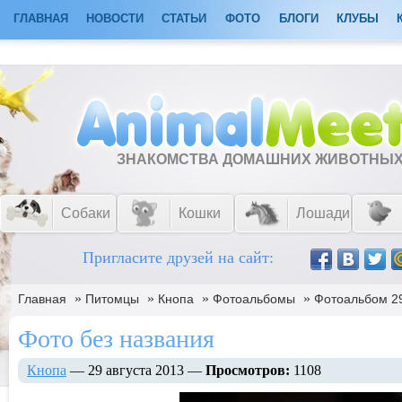
ГЛАВНАЯ
НОВОСТИ
СТАТЬИ
ФОТО
БЛОГИ
КЛУБЫ
ЗНАКОМСТВА ДОМАШНИХ ЖИВОТНЫ
Собаки
Кошки
Лошади
Пригласите друзей на сайт:
»
»
»
»
Главная
Питомцы
Кнопа
Фотоальбомы
Фотоальбом 29
Фото без названия
Кнопа
— 29 августа 2013 —
Просмотров:
1108