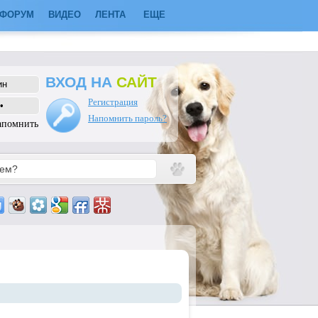
ФОРУМ
ВИДЕО
ЛЕНТА
ЕЩЕ
ВХОД НА
САЙТ
Регистрация
Напомнить пароль?
апомнить