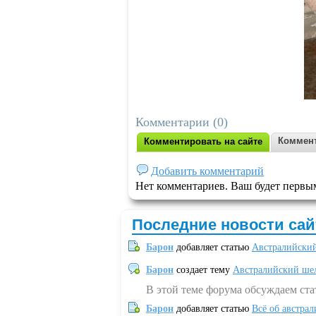
Комментарии (0)
Коммент
Комментировать на сайте
Добавить комментарий
Нет комментариев. Ваш будет первы
Последние новости сай
Барон
добавляет статью
Австралийский
Барон
создает тему
Австралийский шел
В этой теме форума обсуждаем ст
Барон
добавляет статью
Всё об австрал