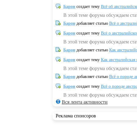
Барон
создает тему
Всё об австралийск
В этой теме форума обсуждаем ста
Барон
добавляет статью
Всё о австрал
Барон
создает тему
Всё о австралийск
В этой теме форума обсуждаем ста
Барон
добавляет статью
Как австралий
Барон
создает тему
Как австралийская
В этой теме форума обсуждаем ста
Барон
добавляет статью
Всё о породе а
Барон
создает тему
Всё о породе австр
В этой теме форума обсуждаем стат
Вся лента активности
Реклама спонсоров