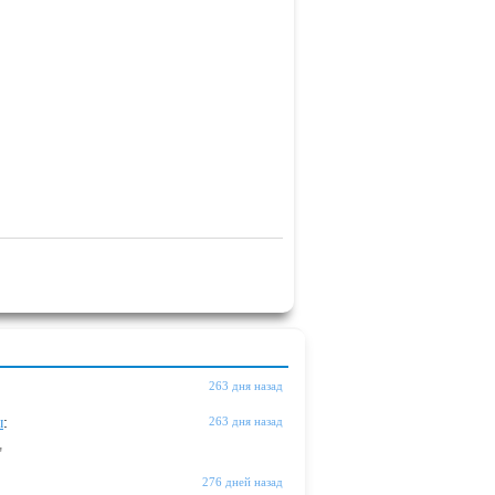
263 дня назад
ы
:
263 дня назад
"
276 дней назад