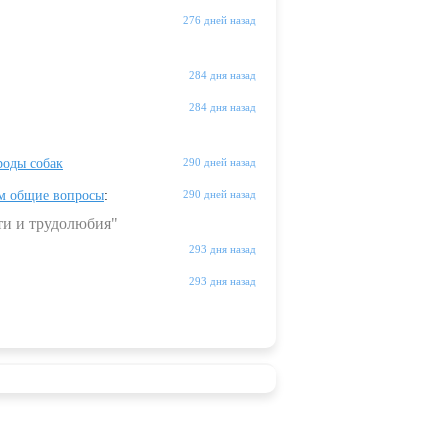
276 дней назад
284 дня назад
284 дня назад
оды собак
290 дней назад
м общие вопросы
:
290 дней назад
ти и трудолюбия"
293 дня назад
293 дня назад