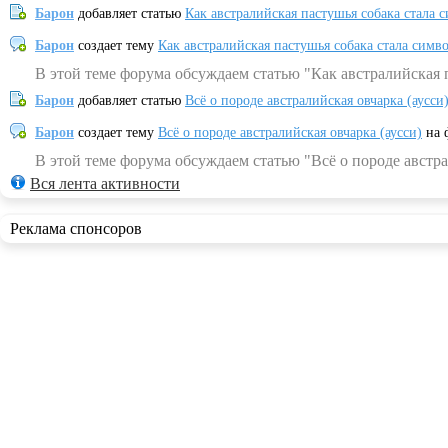
Барон
добавляет статью
Как австралийская пастушья собака стала 
Барон
создает тему
Как австралийская пастушья собака стала симв
В этой теме форума обсуждаем статью "Как австралийская 
Барон
добавляет статью
Всё о породе австралийская овчарка (аусси
Барон
создает тему
Всё о породе австралийская овчарка (аусси)
на 
В этой теме форума обсуждаем статью "Всё о породе австра
Вся лента активности
Реклама спонсоров