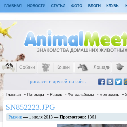
ГЛАВНАЯ
НОВОСТИ
СТАТЬИ
ФОТО
БЛОГИ
КЛУБЫ
ЗНАКОМСТВА ДОМАШНИХ ЖИВОТНЫ
Собаки
Кошки
Лошади
Пригласите друзей на сайт:
»
»
»
»
»
Главная
Питомцы
Рыжик
Фотоальбомы
моя жизнь
SN852223.JPG
Рыжик
— 1 июля 2013 —
Просмотров:
1361