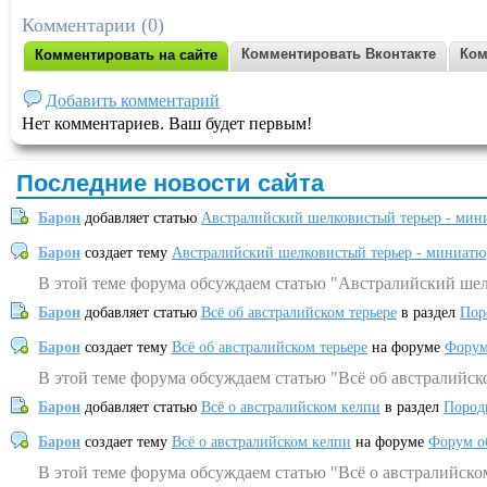
Комментарии (0)
Комментировать Вконтакте
Ком
Комментировать на сайте
Добавить комментарий
Нет комментариев. Ваш будет первым!
Последние новости сайта
Барон
добавляет статью
Австралийский шелковистый терьер - мин
Барон
создает тему
Австралийский шелковистый терьер - миниатю
В этой теме форума обсуждаем статью "Австралийский шел
Барон
добавляет статью
Всё об австралийском терьере
в раздел
Пор
Барон
создает тему
Всё об австралийском терьере
на форуме
Форум
В этой теме форума обсуждаем статью "Всё об австралийск
Барон
добавляет статью
Всё о австралийском келпи
в раздел
Пород
Барон
создает тему
Всё о австралийском келпи
на форуме
Форум о
В этой теме форума обсуждаем статью "Всё о австралийско