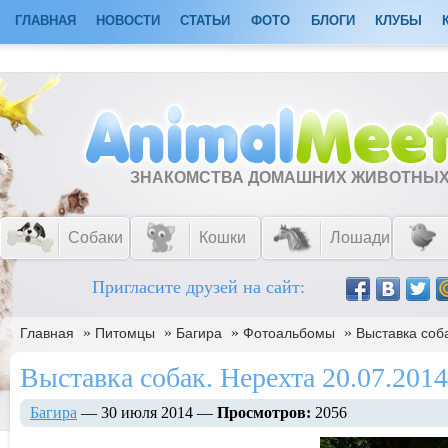
ГЛАВНАЯ
НОВОСТИ
СТАТЬИ
ФОТО
БЛОГИ
КЛУБЫ
ЗНАКОМСТВА ДОМАШНИХ ЖИВОТНЫ
Собаки
Кошки
Лошади
Пригласите друзей на сайт:
»
»
»
»
Главная
Питомцы
Багира
Фотоальбомы
Выставка соба
Выставка собак. Нерехта 20.07.2014 
Багира
— 30 июля 2014 —
Просмотров:
2056