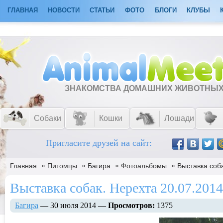
ГЛАВНАЯ
НОВОСТИ
СТАТЬИ
ФОТО
БЛОГИ
КЛУБЫ
ЗНАКОМСТВА ДОМАШНИХ ЖИВОТНЫ
Собаки
Кошки
Лошади
Пригласите друзей на сайт:
»
»
»
»
Главная
Питомцы
Багира
Фотоальбомы
Выставка соба
Выставка собак. Нерехта 20.07.2014 
Багира
— 30 июля 2014 —
Просмотров:
1375