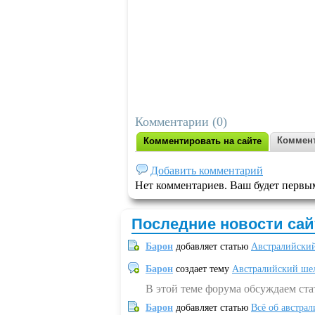
Комментарии (0)
Коммент
Комментировать на сайте
Добавить комментарий
Нет комментариев. Ваш будет первы
Последние новости сай
Барон
добавляет статью
Австралийский
Барон
создает тему
Австралийский шел
В этой теме форума обсуждаем ст
Барон
добавляет статью
Всё об австрал