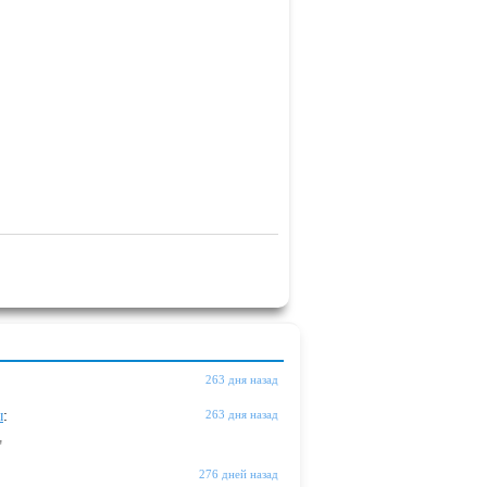
263 дня назад
ы
:
263 дня назад
"
276 дней назад