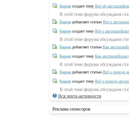
Барон
создает тему
Всё об австралийск
В этой теме форума обсуждаем ста
Барон
добавляет статью
Всё о австрал
Барон
создает тему
Всё о австралийск
В этой теме форума обсуждаем ста
Барон
добавляет статью
Как австралий
Барон
создает тему
Как австралийская
В этой теме форума обсуждаем ста
Барон
добавляет статью
Всё о породе а
Барон
создает тему
Всё о породе австр
В этой теме форума обсуждаем стат
Вся лента активности
Реклама спонсоров