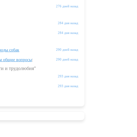
276 дней назад
284 дня назад
284 дня назад
оды собак
290 дней назад
м общие вопросы
:
290 дней назад
ти и трудолюбия"
293 дня назад
293 дня назад