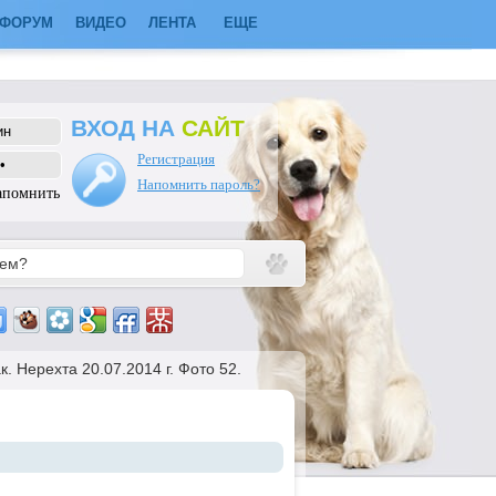
ФОРУМ
ВИДЕО
ЛЕНТА
ЕЩЕ
ВХОД НА
САЙТ
Регистрация
Напомнить пароль?
апомнить
к. Нерехта 20.07.2014 г. Фото 52.