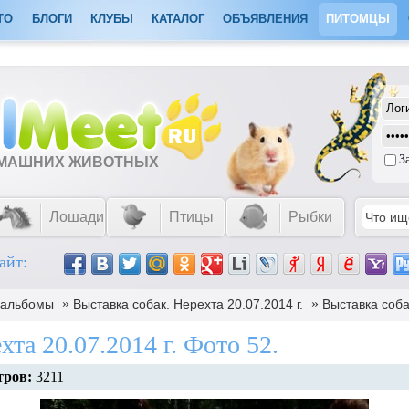
ТО
БЛОГИ
КЛУБЫ
КАТАЛОГ
ОБЪЯВЛЕНИЯ
ПИТОМЦЫ
З
ОМАШНИХ ЖИВОТНЫХ
Лошади
Птицы
Рыбки
айт:
»
»
оальбомы
Выставка собак. Нерехта 20.07.2014 г.
Выставка соба
хта 20.07.2014 г. Фото 52.
тров:
3211