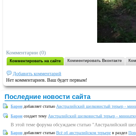
Комментарии (0)
Комментировать Вконтакте
Ком
Комментировать на сайте
Добавить комментарий
Нет комментариев. Ваш будет первым!
Последние новости сайта
Барон
добавляет статью
Австралийский шелковистый терьер - мин
Барон
создает тему
Австралийский шелковистый терьер - миниатю
В этой теме форума обсуждаем статью "Австралийский шел
Барон
добавляет статью
Всё об австралийском терьере
в раздел
Пор