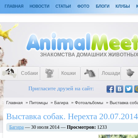
ГЛАВНАЯ
НОВОСТИ
СТАТЬИ
ФОТО
БЛОГИ
КЛУБЫ
ЗНАКОМСТВА ДОМАШНИХ ЖИВОТНЫ
Собаки
Кошки
Лошади
Пригласите друзей на сайт:
»
»
»
»
Главная
Питомцы
Багира
Фотоальбомы
Выставка соба
Выставка собак. Нерехта 20.07.2014 
Багира
— 30 июля 2014 —
Просмотров:
1233