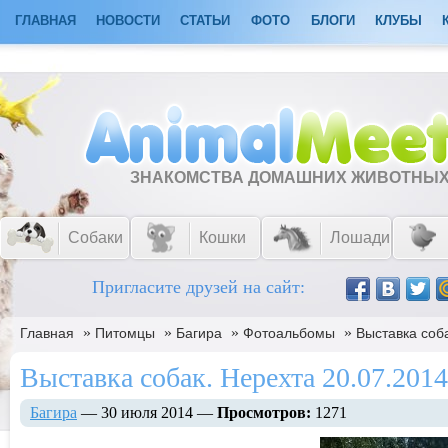
ГЛАВНАЯ
НОВОСТИ
СТАТЬИ
ФОТО
БЛОГИ
КЛУБЫ
ЗНАКОМСТВА ДОМАШНИХ ЖИВОТНЫ
Собаки
Кошки
Лошади
Пригласите друзей на сайт:
»
»
»
»
Главная
Питомцы
Багира
Фотоальбомы
Выставка соба
Выставка собак. Нерехта 20.07.2014 
Багира
— 30 июля 2014 —
Просмотров:
1271