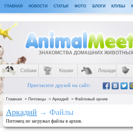
ГЛАВНАЯ
НОВОСТИ
СТАТЬИ
ФОТО
БЛОГИ
КЛУБЫ
ЗНАКОМСТВА ДОМАШНИХ ЖИВОТНЫ
Собаки
Кошки
Лошади
Пригласите друзей на сайт:
»
»
»
Главная
Питомцы
Аркадий
Файловый архив
Аркадий
→ Файлы
Питомец не загружал файлы в архив.