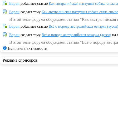
Барон
добавляет статью
Как австралийская пастушья собака стала 
Барон
создает тему
Как австралийская пастушья собака стала симв
В этой теме форума обсуждаем статью "Как австралийская 
Барон
добавляет статью
Всё о породе австралийская овчарка (аусси
Барон
создает тему
Всё о породе австралийская овчарка (аусси)
на 
В этой теме форума обсуждаем статью "Всё о породе австра
Вся лента активности
Реклама спонсоров