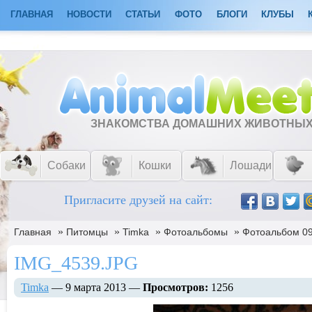
ГЛАВНАЯ
НОВОСТИ
СТАТЬИ
ФОТО
БЛОГИ
КЛУБЫ
ЗНАКОМСТВА ДОМАШНИХ ЖИВОТНЫ
Собаки
Кошки
Лошади
Пригласите друзей на сайт:
»
»
»
»
Главная
Питомцы
Timka
Фотоальбомы
Фотоальбом 09
IMG_4539.JPG
Timka
— 9 марта 2013 —
Просмотров:
1256