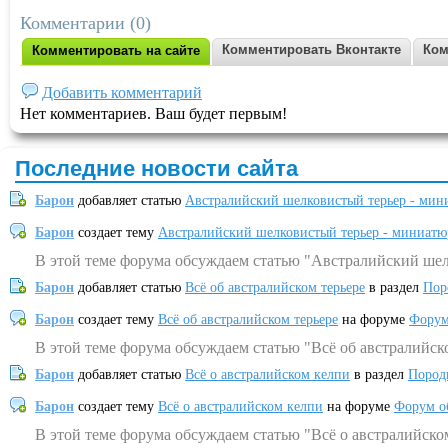
Комментарии (0)
Комментировать Вконтакте
Ком
Комментировать на сайте
Добавить комментарий
Нет комментариев. Ваш будет первым!
Последние новости сайта
Барон
добавляет статью
Австралийский шелковистый терьер - мин
Барон
создает тему
Австралийский шелковистый терьер - миниатю
В этой теме форума обсуждаем статью "Австралийский шел
Барон
добавляет статью
Всё об австралийском терьере
в раздел
Пор
Барон
создает тему
Всё об австралийском терьере
на форуме
Форум
В этой теме форума обсуждаем статью "Всё об австралийск
Барон
добавляет статью
Всё о австралийском келпи
в раздел
Пород
Барон
создает тему
Всё о австралийском келпи
на форуме
Форум о
В этой теме форума обсуждаем статью "Всё о австралийско