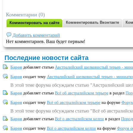
Комментарии (0)
Комментировать Вконтакте
Ком
Комментировать на сайте
Добавить комментарий
Нет комментариев. Ваш будет первым!
Последние новости сайта
Барон
добавляет статью
Австралийский шелковистый терьер - мин
Барон
создает тему
Австралийский шелковистый терьер - миниатю
В этой теме форума обсуждаем статью "Австралийский шел
Барон
добавляет статью
Всё об австралийском терьере
в раздел
Пор
Барон
создает тему
Всё об австралийском терьере
на форуме
Форум
В этой теме форума обсуждаем статью "Всё об австралийск
Барон
добавляет статью
Всё о австралийском келпи
в раздел
Пород
Барон
создает тему
Всё о австралийском келпи
на форуме
Форум о