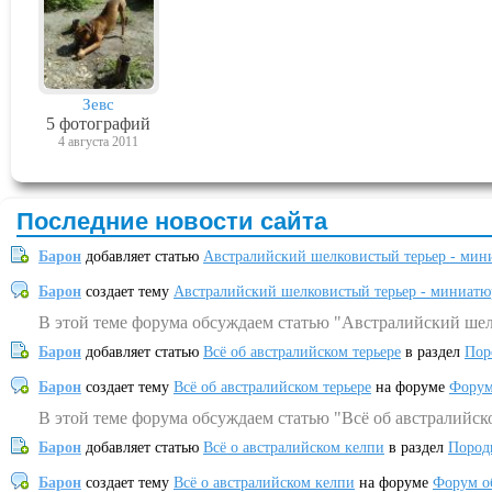
Зевс
5 фотографий
4 августа 2011
Последние новости сайта
Барон
добавляет статью
Австралийский шелковистый терьер - мин
Барон
создает тему
Австралийский шелковистый терьер - миниатю
В этой теме форума обсуждаем статью "Австралийский шел
Барон
добавляет статью
Всё об австралийском терьере
в раздел
Пор
Барон
создает тему
Всё об австралийском терьере
на форуме
Форум
В этой теме форума обсуждаем статью "Всё об австралийск
Барон
добавляет статью
Всё о австралийском келпи
в раздел
Пород
Барон
создает тему
Всё о австралийском келпи
на форуме
Форум о