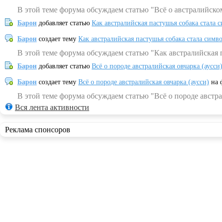
В этой теме форума обсуждаем статью "Всё о австралийско
Барон
добавляет статью
Как австралийская пастушья собака стала 
Барон
создает тему
Как австралийская пастушья собака стала симв
В этой теме форума обсуждаем статью "Как австралийская 
Барон
добавляет статью
Всё о породе австралийская овчарка (аусси
Барон
создает тему
Всё о породе австралийская овчарка (аусси)
на 
В этой теме форума обсуждаем статью "Всё о породе австра
Вся лента активности
Реклама спонсоров