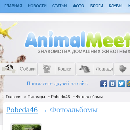
ГЛАВНАЯ
НОВОСТИ
СТАТЬИ
ФОТО
БЛОГИ
КЛУБЫ
ЗНАКОМСТВА ДОМАШНИХ ЖИВОТНЫ
Собаки
Кошки
Лошади
Пригласите друзей на сайт:
»
»
»
Главная
Питомцы
Pobeda46
Фотоальбомы
Pobeda46
→ Фотоальбомы