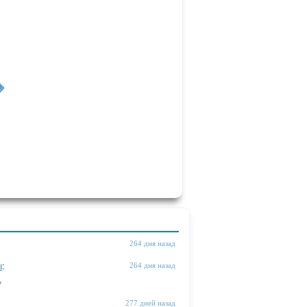
264 дня назад
ы
:
264 дня назад
"
277 дней назад