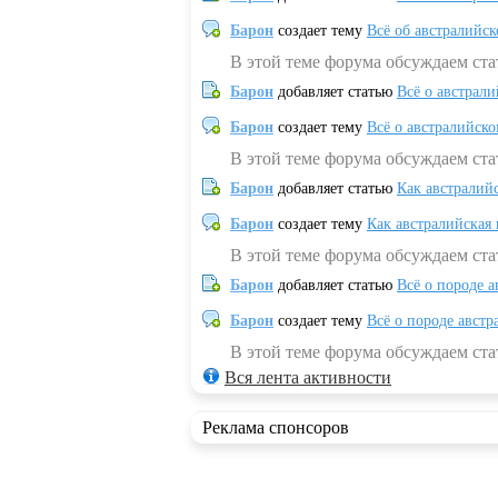
Барон
создает тему
Всё об австралийск
В этой теме форума обсуждаем ста
Барон
добавляет статью
Всё о австрал
Барон
создает тему
Всё о австралийск
В этой теме форума обсуждаем ста
Барон
добавляет статью
Как австралий
Барон
создает тему
Как австралийская
В этой теме форума обсуждаем ста
Барон
добавляет статью
Всё о породе а
Барон
создает тему
Всё о породе австр
В этой теме форума обсуждаем стат
Вся лента активности
Реклама спонсоров