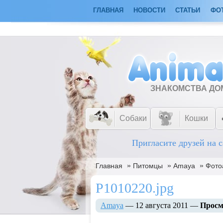
ГЛАВНАЯ
НОВОСТИ
СТАТЬИ
ФО
ЗНАКОМСТВА Д
Собаки
Кошки
Пригласите друзей на с
»
»
»
Главная
Питомцы
Amaya
Фото
P1010220.jpg
Amaya
— 12 августа 2011 —
Просм