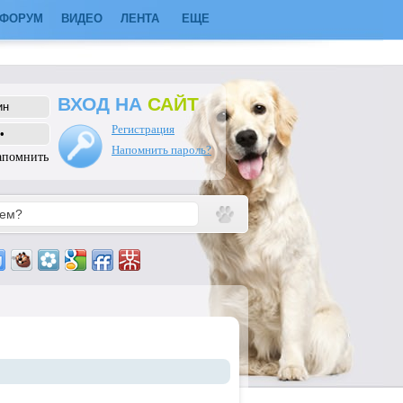
ФОРУМ
ВИДЕО
ЛЕНТА
ЕЩЕ
ВХОД НА
САЙТ
Регистрация
Напомнить пароль?
апомнить