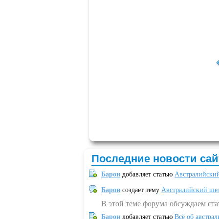
Последние новости сай
Барон
добавляет статью
Австралийский
Барон
создает тему
Австралийский шел
В этой теме форума обсуждаем ст
Барон
добавляет статью
Всё об австрал