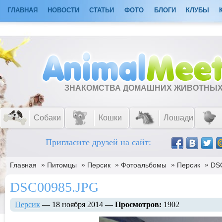
ГЛАВНАЯ
НОВОСТИ
СТАТЬИ
ФОТО
БЛОГИ
КЛУБЫ
ЗНАКОМСТВА ДОМАШНИХ ЖИВОТНЫ
Собаки
Кошки
Лошади
Пригласите друзей на сайт:
»
»
»
»
»
Главная
Питомцы
Персик
Фотоальбомы
Персик
DS
DSC00985.JPG
Персик
— 18 ноября 2014 —
Просмотров:
1902