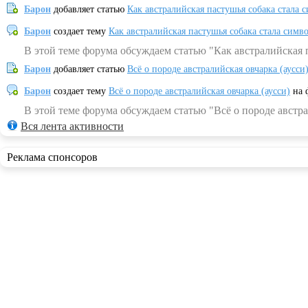
Барон
добавляет статью
Как австралийская пастушья собака стала 
Барон
создает тему
Как австралийская пастушья собака стала симв
В этой теме форума обсуждаем статью "Как австралийская 
Барон
добавляет статью
Всё о породе австралийская овчарка (аусси
Барон
создает тему
Всё о породе австралийская овчарка (аусси)
на 
В этой теме форума обсуждаем статью "Всё о породе австра
Вся лента активности
Реклама спонсоров