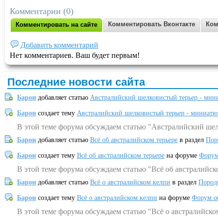
Комментарии (0)
Комментировать Вконтакте
Ком
Комментировать на сайте
Добавить комментарий
Нет комментариев. Ваш будет первым!
Последние новости сайта
Барон
добавляет статью
Австралийский шелковистый терьер - мин
Барон
создает тему
Австралийский шелковистый терьер - миниатю
В этой теме форума обсуждаем статью "Австралийский шел
Барон
добавляет статью
Всё об австралийском терьере
в раздел
Пор
Барон
создает тему
Всё об австралийском терьере
на форуме
Форум
В этой теме форума обсуждаем статью "Всё об австралийск
Барон
добавляет статью
Всё о австралийском келпи
в раздел
Пород
Барон
создает тему
Всё о австралийском келпи
на форуме
Форум о
В этой теме форума обсуждаем статью "Всё о австралийско