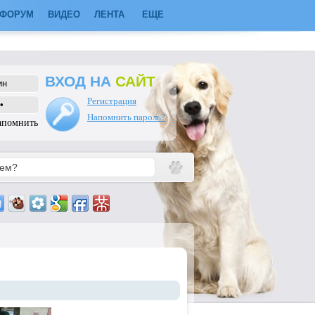
ФОРУМ
ВИДЕО
ЛЕНТА
ЕЩЕ
ВХОД НА
САЙТ
Регистрация
Напомнить пароль?
апомнить