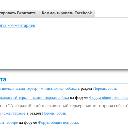
ировать Вконтакте
Комментировать Facebook
нта комментариев
та
 шелковистый терьер - миниатюрная собака
в раздел
Породы собак
ковистый терьер - миниатюрная собака
на форуме
Форум общие вопрос
атью "Австралийский шелковистый терьер - миниатюрная собака
ийском терьере
в раздел
Породы собак
ом терьере
на форуме
Форум общие вопросы
: