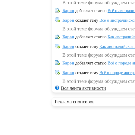
В этой теме форума обсуждаем ста
Барон
добавляет статью
Всё о австрал
Барон
создает тему
Всё о австралийск
В этой теме форума обсуждаем ста
Барон
добавляет статью
Как австралий
Барон
создает тему
Как австралийская
В этой теме форума обсуждаем ста
Барон
добавляет статью
Всё о породе а
Барон
создает тему
Всё о породе австр
В этой теме форума обсуждаем стат
Вся лента активности
Реклама спонсоров