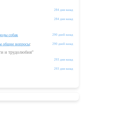
284 дня назад
284 дня назад
оды собак
290 дней назад
м общие вопросы
:
290 дней назад
ти и трудолюбия"
293 дня назад
293 дня назад