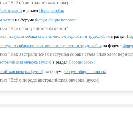
тью "Всё об австралийском терьере"
ийском келпи
в раздел
Породы собак
ом келпи
на форуме
Форум общие вопросы
:
тью "Всё о австралийском келпи"
ская пастушья собака стала символом верности и трудолюбия
в раздел
Пор
 пастушья собака стала символом верности и трудолюбия
на форуме
Фору
тью "Как австралийская пастушья собака стала символом вернос
встралийская овчарка (аусси)
в раздел
Породы собак
алийская овчарка (аусси)
на форуме
Форум общие вопросы
:
ью "Всё о породе австралийская овчарка (аусси)"