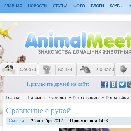
ГЛАВНАЯ
НОВОСТИ
СТАТЬИ
ФОТО
БЛОГИ
КЛУБЫ
ЗНАКОМСТВА ДОМАШНИХ ЖИВОТНЫ
Собаки
Кошки
Лошади
Пригласите друзей на сайт:
»
»
»
»
Главная
Питомцы
Смолка
Фотоальбомы
Фотоальбом 
Сравнение с рукой
Смолка
— 25 декабря 2012 —
Просмотров:
1423