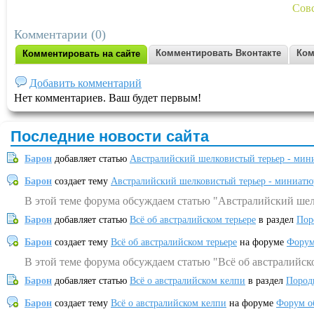
Сов
Комментарии (0)
Комментировать Вконтакте
Ком
Комментировать на сайте
Добавить комментарий
Нет комментариев. Ваш будет первым!
Последние новости сайта
Барон
добавляет статью
Австралийский шелковистый терьер - мин
Барон
создает тему
Австралийский шелковистый терьер - миниатю
В этой теме форума обсуждаем статью "Австралийский шел
Барон
добавляет статью
Всё об австралийском терьере
в раздел
Пор
Барон
создает тему
Всё об австралийском терьере
на форуме
Форум
В этой теме форума обсуждаем статью "Всё об австралийск
Барон
добавляет статью
Всё о австралийском келпи
в раздел
Пород
Барон
создает тему
Всё о австралийском келпи
на форуме
Форум о