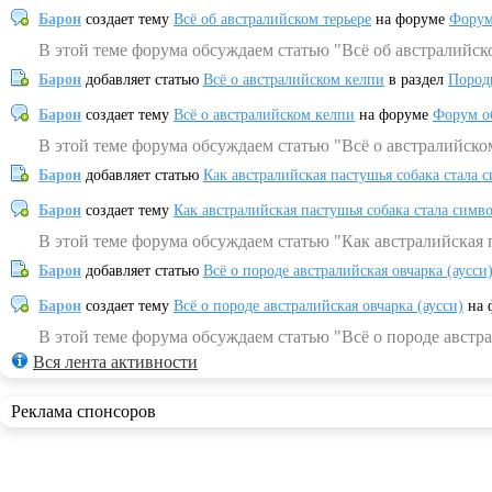
Барон
создает тему
Всё об австралийском терьере
на форуме
Форум
В этой теме форума обсуждаем статью "Всё об австралийск
Барон
добавляет статью
Всё о австралийском келпи
в раздел
Пород
Барон
создает тему
Всё о австралийском келпи
на форуме
Форум о
В этой теме форума обсуждаем статью "Всё о австралийско
Барон
добавляет статью
Как австралийская пастушья собака стала 
Барон
создает тему
Как австралийская пастушья собака стала симв
В этой теме форума обсуждаем статью "Как австралийская 
Барон
добавляет статью
Всё о породе австралийская овчарка (аусси
Барон
создает тему
Всё о породе австралийская овчарка (аусси)
на 
В этой теме форума обсуждаем статью "Всё о породе австра
Вся лента активности
Реклама спонсоров