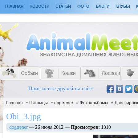
ГЛАВНАЯ
НОВОСТИ
СТАТЬИ
ФОТО
БЛОГИ
КЛУБЫ
ЗНАКОМСТВА ДОМАШНИХ ЖИВОТНЫ
Собаки
Кошки
Лошади
Пригласите друзей на сайт:
»
»
»
»
Главная
Питомцы
dogtrener
Фотоальбомы
Дрессировк
Obi_3.jpg
dogtrener
— 26 июля 2012 —
Просмотров:
1310