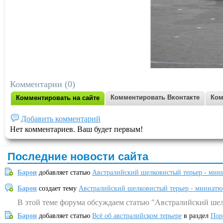
Комментарии (0)
Комментировать Вконтакте
Ком
Комментировать на сайте
Добавить комментарий
Нет комментариев. Ваш будет первым!
Последние новости сайта
Барон
добавляет статью
Австралийский шелковистый терьер - мин
Барон
создает тему
Австралийский шелковистый терьер - миниатю
В этой теме форума обсуждаем статью "Австралийский шел
Барон
добавляет статью
Всё об австралийском терьере
в раздел
Пор