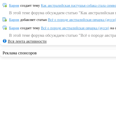
Барон
создает тему
Как австралийская пастушья собака стала симв
В этой теме форума обсуждаем статью "Как австралийская 
Барон
добавляет статью
Всё о породе австралийская овчарка (аусси
Барон
создает тему
Всё о породе австралийская овчарка (аусси)
на 
В этой теме форума обсуждаем статью "Всё о породе австра
Вся лента активности
Реклама спонсоров