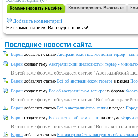
Комментировать Вконтакте
Ком
Комментировать на сайте
Добавить комментарий
Нет комментариев. Ваш будет первым!
Последние новости сайта
Барон
добавляет статью
Австралийский шелковистый терьер - мин
Барон
создает тему
Австралийский шелковистый терьер - миниатю
В этой теме форума обсуждаем статью "Австралийский шел
Барон
добавляет статью
Всё об австралийском терьере
в раздел
Пор
Барон
создает тему
Всё об австралийском терьере
на форуме
Форум
В этой теме форума обсуждаем статью "Всё об австралийск
Барон
добавляет статью
Всё о австралийском келпи
в раздел
Пород
Барон
создает тему
Всё о австралийском келпи
на форуме
Форум о
В этой теме форума обсуждаем статью "Всё о австралийско
Барон
добавляет статью
Как австралийская пастушья собака стала 