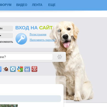
ФОРУМ
ВИДЕО
ЛЕНТА
ЕЩЕ
ВХОД НА
САЙТ
Регистрация
Напомнить пароль?
апомнить