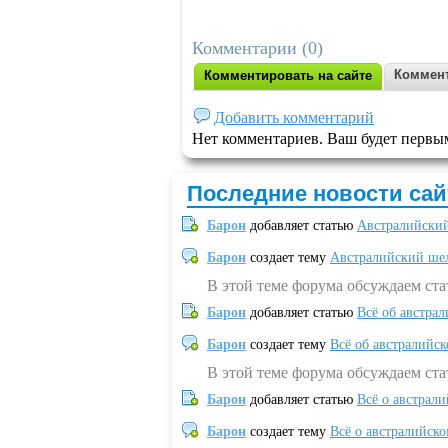
Комментарии (0)
Коммент
Комментировать на сайте
Добавить комментарий
Нет комментариев. Ваш будет первы
Последние новости сай
Барон
добавляет статью
Австралийский
Барон
создает тему
Австралийский шел
В этой теме форума обсуждаем ст
Барон
добавляет статью
Всё об австрал
Барон
создает тему
Всё об австралийск
В этой теме форума обсуждаем ста
Барон
добавляет статью
Всё о австрал
Барон
создает тему
Всё о австралийск