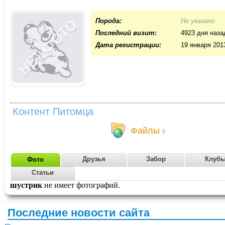
Порода:
Не указано
Последний визит:
4923 дня наза
Дата регистрации:
19 января 201
Контент Питомца
Файлы
0
Друзья
Забор
Клуб
Фото
Статьи
шустрик
не имеет фотографий.
Последние новости сайта