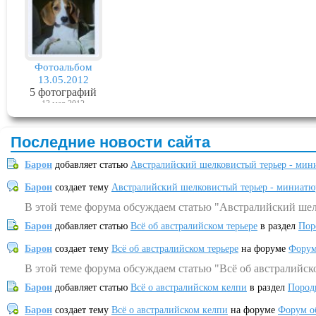
Фотоальбом
13.05.2012
5 фотографий
13 мая 2012
Последние новости сайта
Барон
добавляет статью
Австралийский шелковистый терьер - мин
Барон
создает тему
Австралийский шелковистый терьер - миниатю
В этой теме форума обсуждаем статью "Австралийский шел
Барон
добавляет статью
Всё об австралийском терьере
в раздел
Пор
Барон
создает тему
Всё об австралийском терьере
на форуме
Форум
В этой теме форума обсуждаем статью "Всё об австралийск
Барон
добавляет статью
Всё о австралийском келпи
в раздел
Пород
Барон
создает тему
Всё о австралийском келпи
на форуме
Форум о