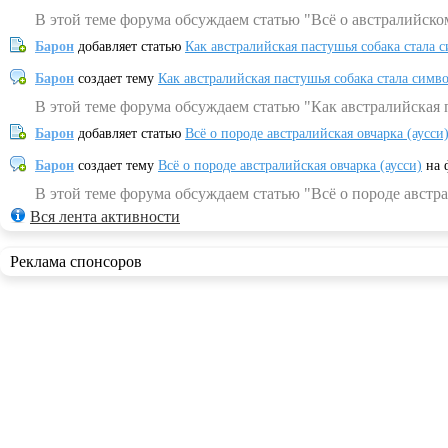
В этой теме форума обсуждаем статью "Всё о австралийско
Барон
добавляет статью
Как австралийская пастушья собака стала 
Барон
создает тему
Как австралийская пастушья собака стала симв
В этой теме форума обсуждаем статью "Как австралийская 
Барон
добавляет статью
Всё о породе австралийская овчарка (аусси
Барон
создает тему
Всё о породе австралийская овчарка (аусси)
на 
В этой теме форума обсуждаем статью "Всё о породе австра
Вся лента активности
Реклама спонсоров