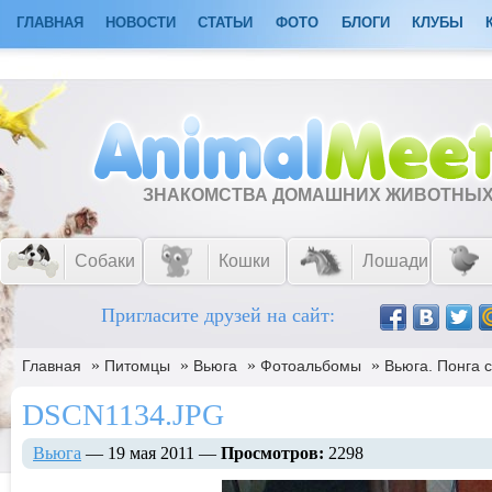
ГЛАВНАЯ
НОВОСТИ
СТАТЬИ
ФОТО
БЛОГИ
КЛУБЫ
ЗНАКОМСТВА ДОМАШНИХ ЖИВОТНЫ
Собаки
Кошки
Лошади
Пригласите друзей на сайт:
»
»
»
»
Главная
Питомцы
Вьюга
Фотоальбомы
Вьюга. Понга с
DSCN1134.JPG
Вьюга
— 19 мая 2011 —
Просмотров:
2298