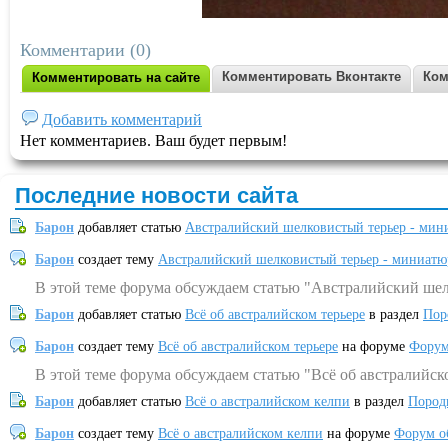
Комментарии (0)
Комментировать Вконтакте
Ком
Комментировать на сайте
Добавить комментарий
Нет комментариев. Ваш будет первым!
Последние новости сайта
Барон
добавляет статью
Австралийский шелковистый терьер - мин
Барон
создает тему
Австралийский шелковистый терьер - миниатю
В этой теме форума обсуждаем статью "Австралийский шел
Барон
добавляет статью
Всё об австралийском терьере
в раздел
Пор
Барон
создает тему
Всё об австралийском терьере
на форуме
Форум
В этой теме форума обсуждаем статью "Всё об австралийск
Барон
добавляет статью
Всё о австралийском келпи
в раздел
Пород
Барон
создает тему
Всё о австралийском келпи
на форуме
Форум о