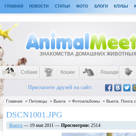
ГЛАВНАЯ
НОВОСТИ
СТАТЬИ
ФОТО
БЛОГИ
КЛУБЫ
ЗНАКОМСТВА ДОМАШНИХ ЖИВОТНЫ
Собаки
Кошки
Лошади
Пригласите друзей на сайт:
»
»
»
»
Главная
Питомцы
Вьюга
Фотоальбомы
Вьюга. Понга с
DSCN1001.JPG
Вьюга
— 19 мая 2011 —
Просмотров:
2514