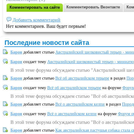
Комментировать Вконтакте
Ком
Комментировать на сайте
Добавить комментарий
Нет комментариев. Ваш будет первым!
Последние новости сайта
Барон
добавляет статью
Австралийский шелковистый терьер - мин
Барон
создает тему
Австралийский шелковистый терьер - миниатю
В этой теме форума обсуждаем статью "Австралийский шел
Барон
добавляет статью
Всё об австралийском терьере
в раздел
Пор
Барон
создает тему
Всё об австралийском терьере
на форуме
Форум
В этой теме форума обсуждаем статью "Всё об австралийск
Барон
добавляет статью
Всё о австралийском келпи
в раздел
Пород
Барон
создает тему
Всё о австралийском келпи
на форуме
Форум о
В этой теме форума обсуждаем статью "Всё о австралийско
Барон
добавляет статью
Как австралийская пастушья собака стала 