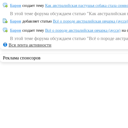
Барон
создает тему
Как австралийская пастушья собака стала симв
В этой теме форума обсуждаем статью "Как австралийская 
Барон
добавляет статью
Всё о породе австралийская овчарка (аусси
Барон
создает тему
Всё о породе австралийская овчарка (аусси)
на 
В этой теме форума обсуждаем статью "Всё о породе австра
Вся лента активности
Реклама спонсоров