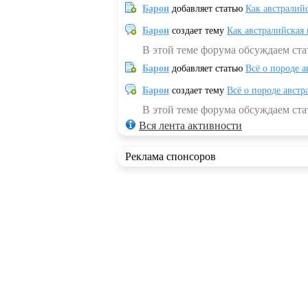
Барон
добавляет статью
Как австралий
Барон
создает тему
Как австралийская
В этой теме форума обсуждаем ста
Барон
добавляет статью
Всё о породе а
Барон
создает тему
Всё о породе австр
В этой теме форума обсуждаем стат
Вся лента активности
Реклама спонсоров