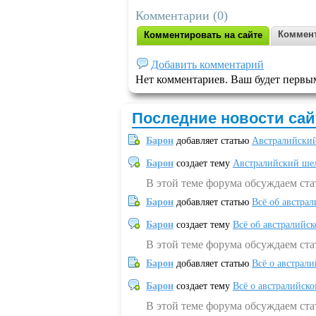
Комментарии (0)
Коммент
Комментировать на сайте
Добавить комментарий
Нет комментариев. Ваш будет первы
Последние новости сай
Барон
добавляет статью
Австралийский
Барон
создает тему
Австралийский шел
В этой теме форума обсуждаем ст
Барон
добавляет статью
Всё об австрал
Барон
создает тему
Всё об австралийск
В этой теме форума обсуждаем ста
Барон
добавляет статью
Всё о австрал
Барон
создает тему
Всё о австралийск
В этой теме форума обсуждаем ста