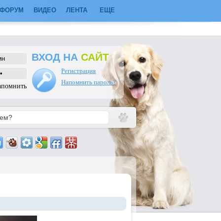
ФОРУМ
ВИДЕО
ЛЕНТА
ЕЩЕ
ВХОД НА
САЙТ
Регистрация
Напомнить пароль?
апомнить