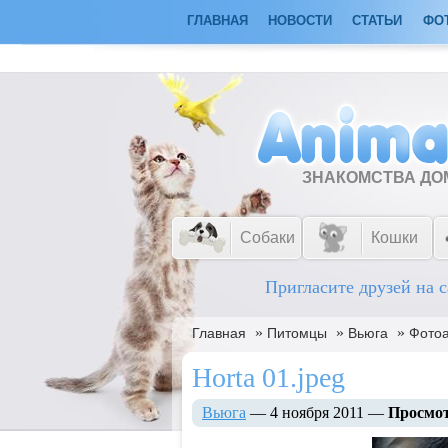
ГЛАВНАЯ
НОВОСТИ
СТАТЬИ
ФО
ЗНАКОМСТВА Д
Собаки
Кошки
Пригласите друзей на с
»
»
»
Главная
Питомцы
Вьюга
Фото
Horta 01.jpeg
Вьюга
— 4 ноября 2011 —
Просмот