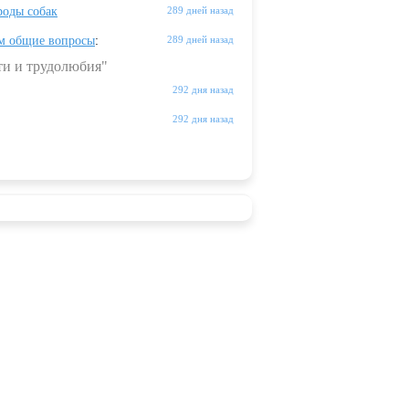
оды собак
289 дней назад
м общие вопросы
:
289 дней назад
ти и трудолюбия"
292 дня назад
292 дня назад