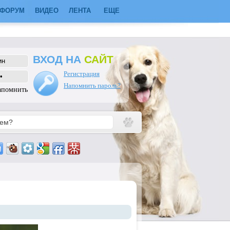
ФОРУМ
ВИДЕО
ЛЕНТА
ЕЩЕ
ВХОД НА
САЙТ
Регистрация
Напомнить пароль?
апомнить