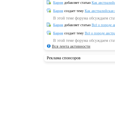
Барон
добавляет статью
Как австралий
Барон
создает тему
Как австралийская
В этой теме форума обсуждаем ста
Барон
добавляет статью
Всё о породе а
Барон
создает тему
Всё о породе австр
В этой теме форума обсуждаем стат
Вся лента активности
Реклама спонсоров