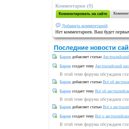
Комментарии (0)
Коммент
Комментировать на сайте
Добавить комментарий
Нет комментариев. Ваш будет первы
Последние новости сай
Барон
добавляет статью
Австралийский
Барон
создает тему
Австралийский шел
В этой теме форума обсуждаем ст
Барон
добавляет статью
Всё об австрал
Барон
создает тему
Всё об австралийск
В этой теме форума обсуждаем ста
Барон
добавляет статью
Всё о австрал
Барон
создает тему
Всё о австралийск
В этой теме форума обсуждаем ста