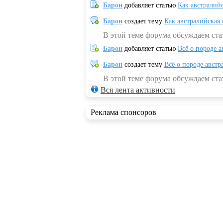
Барон
добавляет статью
Как австралий
Барон
создает тему
Как австралийская
В этой теме форума обсуждаем ста
Барон
добавляет статью
Всё о породе а
Барон
создает тему
Всё о породе австр
В этой теме форума обсуждаем стат
Вся лента активности
Реклама спонсоров