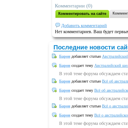
Комментарии (0)
Коммент
Комментировать на сайте
Добавить комментарий
Нет комментариев. Ваш будет первы
Последние новости сай
Барон
добавляет статью
Австралийский
Барон
создает тему
Австралийский шел
В этой теме форума обсуждаем ст
Барон
добавляет статью
Всё об австрал
Барон
создает тему
Всё об австралийск
В этой теме форума обсуждаем ста
Барон
добавляет статью
Всё о австрал
Барон
создает тему
Всё о австралийск
В этой теме форума обсуждаем ста