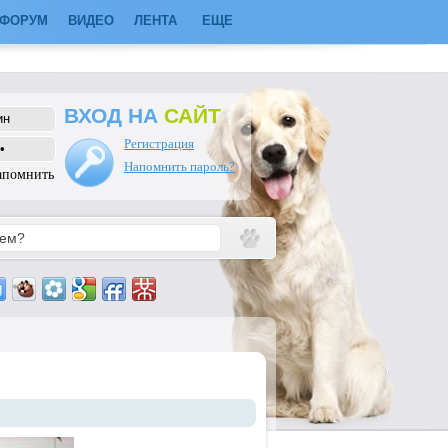
ФОРУМ
ВИДЕО
ЛЕНТА
ЕЩЕ
ВХОД НА
САЙТ
Регистрация
Напомнить пароль?
апомнить