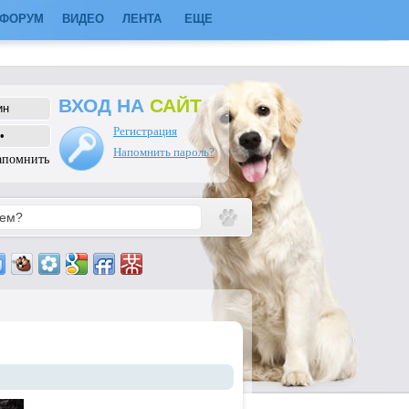
ФОРУМ
ВИДЕО
ЛЕНТА
ЕЩЕ
ВХОД НА
САЙТ
Регистрация
Напомнить пароль?
апомнить