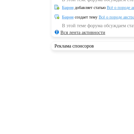
Барон
добавляет статью
Всё о породе а
Барон
создает тему
Всё о породе австр
В этой теме форума обсуждаем стат
Вся лента активности
Реклама спонсоров