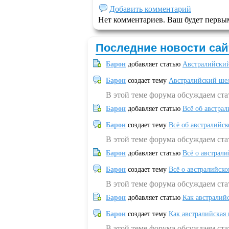
Добавить комментарий
Нет комментариев. Ваш будет первы
Последние новости сай
Барон
добавляет статью
Австралийский
Барон
создает тему
Австралийский шел
В этой теме форума обсуждаем ст
Барон
добавляет статью
Всё об австрал
Барон
создает тему
Всё об австралийск
В этой теме форума обсуждаем ста
Барон
добавляет статью
Всё о австрал
Барон
создает тему
Всё о австралийск
В этой теме форума обсуждаем ста
Барон
добавляет статью
Как австралий
Барон
создает тему
Как австралийская
В этой теме форума обсуждаем ста