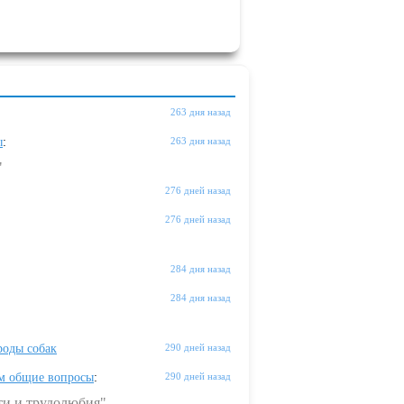
263 дня назад
ы
:
263 дня назад
"
276 дней назад
276 дней назад
284 дня назад
284 дня назад
оды собак
290 дней назад
м общие вопросы
:
290 дней назад
ти и трудолюбия"