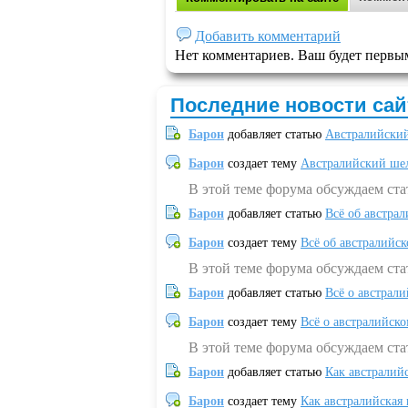
Добавить комментарий
Нет комментариев. Ваш будет первы
Последние новости сай
Барон
добавляет статью
Австралийский
Барон
создает тему
Австралийский шел
В этой теме форума обсуждаем ст
Барон
добавляет статью
Всё об австрал
Барон
создает тему
Всё об австралийск
В этой теме форума обсуждаем ста
Барон
добавляет статью
Всё о австрал
Барон
создает тему
Всё о австралийск
В этой теме форума обсуждаем ста
Барон
добавляет статью
Как австралий
Барон
создает тему
Как австралийская