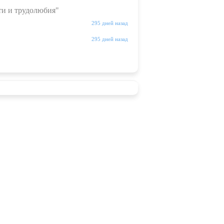
ти и трудолюбия"
295 дней назад
295 дней назад