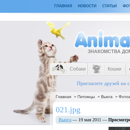
ГЛАВНАЯ
НОВОСТИ
СТАТЬИ
ФО
ЗНАКОМСТВА Д
Собаки
Кошки
Пригласите друзей на с
»
»
»
Главная
Питомцы
Вьюга
Фото
021.jpg
Вьюга
— 19 мая 2011 —
Просмотр