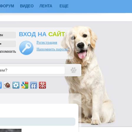
ФОРУМ
ВИДЕО
ЛЕНТА
ЕЩЕ
ВХОД НА
САЙТ
Регистрация
Напомнить пароль?
апомнить