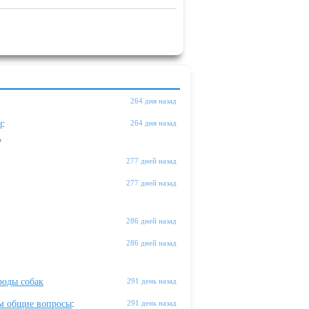
264 дня назад
ы
:
264 дня назад
"
277 дней назад
277 дней назад
286 дней назад
286 дней назад
оды собак
291 день назад
м общие вопросы
:
291 день назад