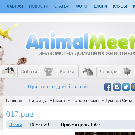
ГЛАВНАЯ
НОВОСТИ
СТАТЬИ
ФОТО
БЛОГИ
КЛУБЫ
ЗНАКОМСТВА ДОМАШНИХ ЖИВОТНЫ
Собаки
Кошки
Лошади
Пригласите друзей на сайт:
»
»
»
»
Главная
Питомцы
Вьюга
Фотоальбомы
Тусовка Сибир
017.png
Вьюга
— 19 мая 2011 —
Просмотров:
1666