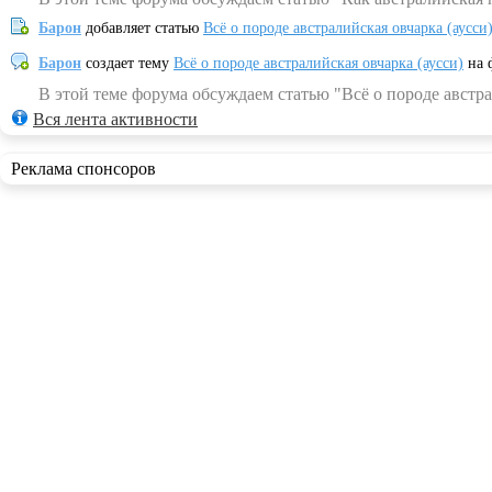
Барон
добавляет статью
Всё о породе австралийская овчарка (аусси
Барон
создает тему
Всё о породе австралийская овчарка (аусси)
на 
В этой теме форума обсуждаем статью "Всё о породе австра
Вся лента активности
Реклама спонсоров