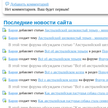
Добавить комментарий
Нет комментариев. Ваш будет первым!
Последние новости сайта
Барон
добавляет статью
Австралийский шелковистый терьер - мин
Барон
создает тему
Австралийский шелковистый терьер - миниатю
В этой теме форума обсуждаем статью "Австралийский шел
Барон
добавляет статью
Всё об австралийском терьере
в раздел
Пор
Барон
создает тему
Всё об австралийском терьере
на форуме
Форум
В этой теме форума обсуждаем статью "Всё об австралийск
Барон
добавляет статью
Всё о австралийском келпи
в раздел
Пород
Барон
создает тему
Всё о австралийском келпи
на форуме
Форум о
В этой теме форума обсуждаем статью "Всё о австралийско
Барон
добавляет статью
Как австралийская пастушья собака стала 
Барон
создает тему
Как австралийская пастушья собака стала симв
В этой теме форума обсуждаем статью "Как австралийская 