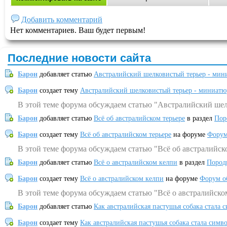
Добавить комментарий
Нет комментариев. Ваш будет первым!
Последние новости сайта
Барон
добавляет статью
Австралийский шелковистый терьер - мин
Барон
создает тему
Австралийский шелковистый терьер - миниатю
В этой теме форума обсуждаем статью "Австралийский шел
Барон
добавляет статью
Всё об австралийском терьере
в раздел
Пор
Барон
создает тему
Всё об австралийском терьере
на форуме
Форум
В этой теме форума обсуждаем статью "Всё об австралийск
Барон
добавляет статью
Всё о австралийском келпи
в раздел
Пород
Барон
создает тему
Всё о австралийском келпи
на форуме
Форум о
В этой теме форума обсуждаем статью "Всё о австралийско
Барон
добавляет статью
Как австралийская пастушья собака стала 
Барон
создает тему
Как австралийская пастушья собака стала симв