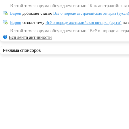
В этой теме форума обсуждаем статью "Как австралийская 
Барон
добавляет статью
Всё о породе австралийская овчарка (аусси
Барон
создает тему
Всё о породе австралийская овчарка (аусси)
на 
В этой теме форума обсуждаем статью "Всё о породе австра
Вся лента активности
Реклама спонсоров