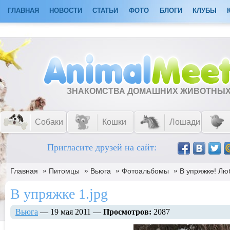
ГЛАВНАЯ
НОВОСТИ
СТАТЬИ
ФОТО
БЛОГИ
КЛУБЫ
ЗНАКОМСТВА ДОМАШНИХ ЖИВОТНЫ
Собаки
Кошки
Лошади
Пригласите друзей на сайт:
»
»
»
»
Главная
Питомцы
Вьюга
Фотоальбомы
В упряжке! Лю
В упряжке 1.jpg
Вьюга
— 19 мая 2011 —
Просмотров:
2087