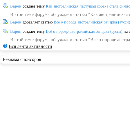
Барон
создает тему
Как австралийская пастушья собака стала симв
В этой теме форума обсуждаем статью "Как австралийская 
Барон
добавляет статью
Всё о породе австралийская овчарка (аусси
Барон
создает тему
Всё о породе австралийская овчарка (аусси)
на 
В этой теме форума обсуждаем статью "Всё о породе австра
Вся лента активности
Реклама спонсоров