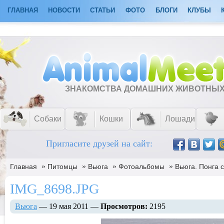
ГЛАВНАЯ
НОВОСТИ
СТАТЬИ
ФОТО
БЛОГИ
КЛУБЫ
ЗНАКОМСТВА ДОМАШНИХ ЖИВОТНЫ
Собаки
Кошки
Лошади
Пригласите друзей на сайт:
»
»
»
»
Главная
Питомцы
Вьюга
Фотоальбомы
Вьюга. Понга с
IMG_8698.JPG
Вьюга
— 19 мая 2011 —
Просмотров:
2195