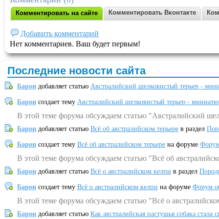
Комментировать Вконтакте
Ком
Комментировать на сайте
Добавить комментарий
Нет комментариев. Ваш будет первым!
Последние новости сайта
Барон
добавляет статью
Австралийский шелковистый терьер - мин
Барон
создает тему
Австралийский шелковистый терьер - миниатю
В этой теме форума обсуждаем статью "Австралийский шел
Барон
добавляет статью
Всё об австралийском терьере
в раздел
Пор
Барон
создает тему
Всё об австралийском терьере
на форуме
Форум
В этой теме форума обсуждаем статью "Всё об австралийск
Барон
добавляет статью
Всё о австралийском келпи
в раздел
Пород
Барон
создает тему
Всё о австралийском келпи
на форуме
Форум о
В этой теме форума обсуждаем статью "Всё о австралийско
Барон
добавляет статью
Как австралийская пастушья собака стала 