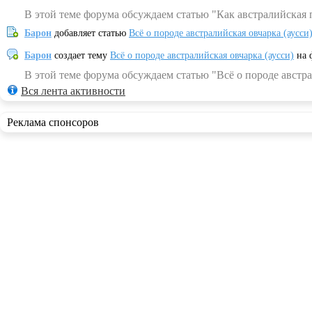
В этой теме форума обсуждаем статью "Как австралийская 
Барон
добавляет статью
Всё о породе австралийская овчарка (аусси
Барон
создает тему
Всё о породе австралийская овчарка (аусси)
на 
В этой теме форума обсуждаем статью "Всё о породе австра
Вся лента активности
Реклама спонсоров