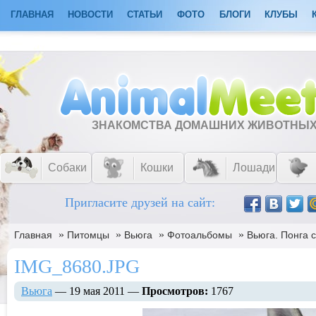
ГЛАВНАЯ
НОВОСТИ
СТАТЬИ
ФОТО
БЛОГИ
КЛУБЫ
ЗНАКОМСТВА ДОМАШНИХ ЖИВОТНЫ
Собаки
Кошки
Лошади
Пригласите друзей на сайт:
»
»
»
»
Главная
Питомцы
Вьюга
Фотоальбомы
Вьюга. Понга с
IMG_8680.JPG
Вьюга
— 19 мая 2011 —
Просмотров:
1767