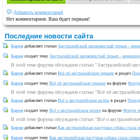
Добавить комментарий
Нет комментариев. Ваш будет первым!
Последние новости сайта
Барон
добавляет статью
Австралийский шелковистый терьер - мин
Барон
создает тему
Австралийский шелковистый терьер - миниатю
В этой теме форума обсуждаем статью "Австралийский шел
Барон
добавляет статью
Всё об австралийском терьере
в раздел
Пор
Барон
создает тему
Всё об австралийском терьере
на форуме
Форум
В этой теме форума обсуждаем статью "Всё об австралийск
Барон
добавляет статью
Всё о австралийском келпи
в раздел
Пород
Барон
создает тему
Всё о австралийском келпи
на форуме
Форум о
В этой теме форума обсуждаем статью "Всё о австралийско
Барон
добавляет статью
Как австралийская пастушья собака стала 
Барон
создает тему
Как австралийская пастушья собака стала симв