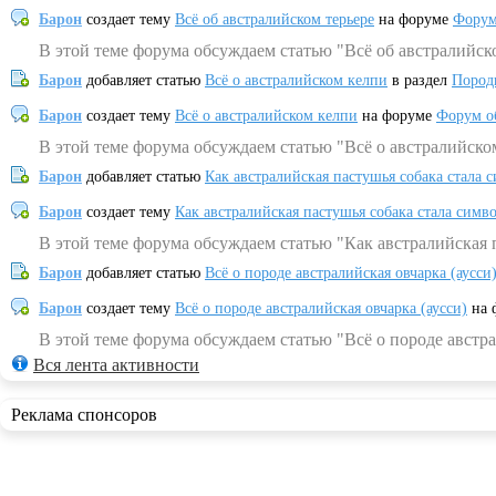
Барон
создает тему
Всё об австралийском терьере
на форуме
Форум
В этой теме форума обсуждаем статью "Всё об австралийск
Барон
добавляет статью
Всё о австралийском келпи
в раздел
Пород
Барон
создает тему
Всё о австралийском келпи
на форуме
Форум о
В этой теме форума обсуждаем статью "Всё о австралийско
Барон
добавляет статью
Как австралийская пастушья собака стала 
Барон
создает тему
Как австралийская пастушья собака стала симв
В этой теме форума обсуждаем статью "Как австралийская 
Барон
добавляет статью
Всё о породе австралийская овчарка (аусси
Барон
создает тему
Всё о породе австралийская овчарка (аусси)
на 
В этой теме форума обсуждаем статью "Всё о породе австра
Вся лента активности
Реклама спонсоров