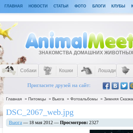
ГЛАВНАЯ
НОВОСТИ
СТАТЬИ
ФОТО
БЛОГИ
КЛУБЫ
ЗНАКОМСТВА ДОМАШНИХ ЖИВОТНЫ
Собаки
Кошки
Лошади
Пригласите друзей на сайт:
»
»
»
»
Главная
Питомцы
Вьюга
Фотоальбомы
Зимняя Сказка
DSC_2067_web.jpg
Вьюга
— 18 мая 2012 —
Просмотров:
2327