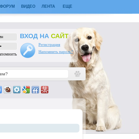
ФОРУМ
ВИДЕО
ЛЕНТА
ЕЩЕ
ВХОД НА
САЙТ
Регистрация
Напомнить пароль?
апомнить