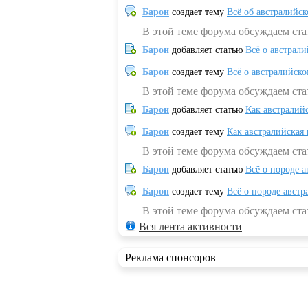
Барон
создает тему
Всё об австралийск
В этой теме форума обсуждаем ста
Барон
добавляет статью
Всё о австрал
Барон
создает тему
Всё о австралийск
В этой теме форума обсуждаем ста
Барон
добавляет статью
Как австралий
Барон
создает тему
Как австралийская
В этой теме форума обсуждаем ста
Барон
добавляет статью
Всё о породе а
Барон
создает тему
Всё о породе австр
В этой теме форума обсуждаем стат
Вся лента активности
Реклама спонсоров