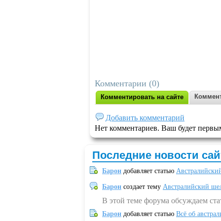
Комментарии (0)
Коммент
Комментировать на сайте
Добавить комментарий
Нет комментариев. Ваш будет первы
Последние новости сай
Барон
добавляет статью
Австралийский
Барон
создает тему
Австралийский шел
В этой теме форума обсуждаем ст
Барон
добавляет статью
Всё об австрал