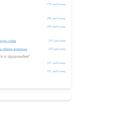
279 дней назад
288 дней назад
288 дней назад
оды собак
293 дня назад
м общие вопросы
:
293 дня назад
ти и трудолюбия"
297 дней назад
297 дней назад