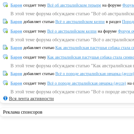
Барон
создает тему
Всё об австралийском терьере
на форуме
Форум
В этой теме форума обсуждаем статью "Всё об австралийск
Барон
добавляет статью
Всё о австралийском келпи
в раздел
Пород
Барон
создает тему
Всё о австралийском келпи
на форуме
Форум о
В этой теме форума обсуждаем статью "Всё о австралийско
Барон
добавляет статью
Как австралийская пастушья собака стала 
Барон
создает тему
Как австралийская пастушья собака стала симв
В этой теме форума обсуждаем статью "Как австралийская 
Барон
добавляет статью
Всё о породе австралийская овчарка (аусси
Барон
создает тему
Всё о породе австралийская овчарка (аусси)
на 
В этой теме форума обсуждаем статью "Всё о породе австра
Вся лента активности
Реклама спонсоров