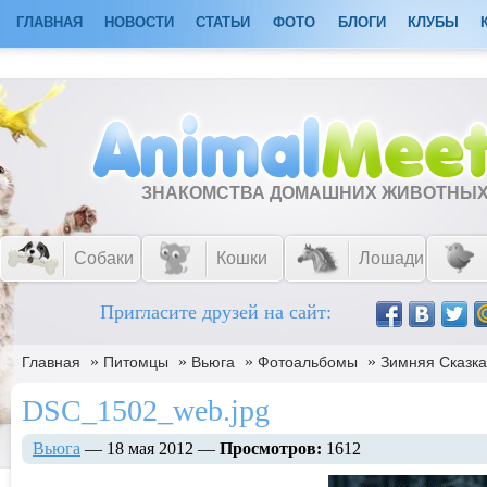
ГЛАВНАЯ
НОВОСТИ
СТАТЬИ
ФОТО
БЛОГИ
КЛУБЫ
ЗНАКОМСТВА ДОМАШНИХ ЖИВОТНЫ
Собаки
Кошки
Лошади
Пригласите друзей на сайт:
»
»
»
»
Главная
Питомцы
Вьюга
Фотоальбомы
Зимняя Сказка
DSC_1502_web.jpg
Вьюга
— 18 мая 2012 —
Просмотров:
1612