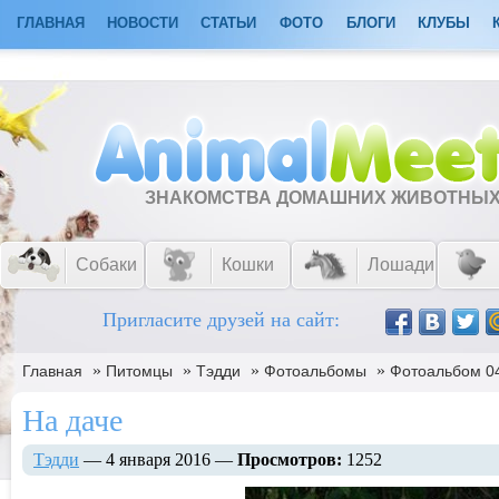
ГЛАВНАЯ
НОВОСТИ
СТАТЬИ
ФОТО
БЛОГИ
КЛУБЫ
ЗНАКОМСТВА ДОМАШНИХ ЖИВОТНЫ
Собаки
Кошки
Лошади
Пригласите друзей на сайт:
»
»
»
»
Главная
Питомцы
Тэдди
Фотоальбомы
Фотоальбом 04
На даче
Тэдди
— 4 января 2016 —
Просмотров:
1252