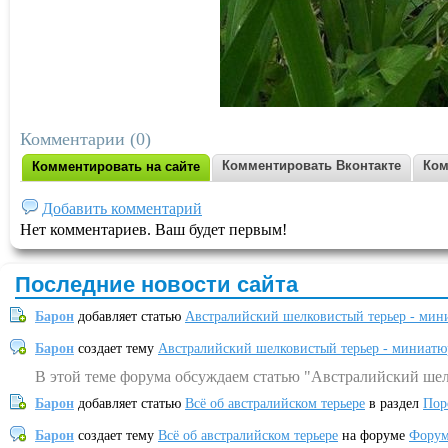
Комментарии (0)
Комментировать Вконтакте
Ком
Комментировать на сайте
Добавить комментарий
Нет комментариев. Ваш будет первым!
Последние новости сайта
Барон
добавляет статью
Австралийский шелковистый терьер - мин
Барон
создает тему
Австралийский шелковистый терьер - миниатю
В этой теме форума обсуждаем статью "Австралийский шел
Барон
добавляет статью
Всё об австралийском терьере
в раздел
Пор
Барон
создает тему
Всё об австралийском терьере
на форуме
Форум