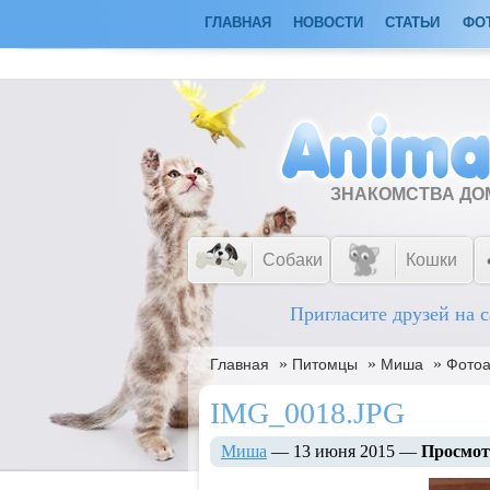
ГЛАВНАЯ
НОВОСТИ
СТАТЬИ
ФО
ЗНАКОМСТВА Д
Собаки
Кошки
Пригласите друзей на с
»
»
»
Главная
Питомцы
Миша
Фото
IMG_0018.JPG
Миша
— 13 июня 2015 —
Просмот