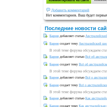
Комментировать на сайте
Добавить комментарий
Нет комментариев. Ваш будет первы
Последние новости сай
Барон
добавляет статью
Австралийский
Барон
создает тему
Австралийский шел
В этой теме форума обсуждаем ст
Барон
добавляет статью
Всё об австрал
Барон
создает тему
Всё об австралийск
В этой теме форума обсуждаем ста
Барон
добавляет статью
Всё о австрал
Барон
создает тему
Всё о австралийск
В этой теме форума обсуждаем ста
Барон
добавляет статью
Как австралий
Барон
создает тему
Как австралийская