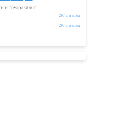
ти и трудолюбия"
293 дня назад
293 дня назад