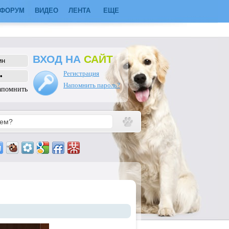
ФОРУМ
ВИДЕО
ЛЕНТА
ЕЩЕ
ВХОД НА
САЙТ
Регистрация
Напомнить пароль?
апомнить