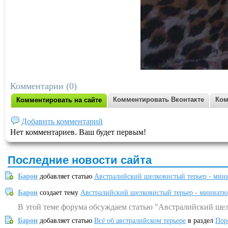
Комментарии (0)
Комментировать Вконтакте
Ком
Комментировать на сайте
Добавить комментарий
Нет комментариев. Ваш будет первым!
Последние новости сайта
Барон
добавляет статью
Австралийский шелковистый терьер - мин
Барон
создает тему
Австралийский шелковистый терьер - миниатю
В этой теме форума обсуждаем статью "Австралийский шел
Барон
добавляет статью
Всё об австралийском терьере
в раздел
Пор