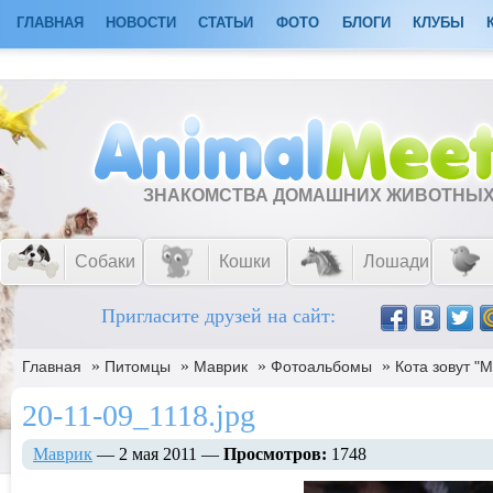
ГЛАВНАЯ
НОВОСТИ
СТАТЬИ
ФОТО
БЛОГИ
КЛУБЫ
ЗНАКОМСТВА ДОМАШНИХ ЖИВОТНЫ
Собаки
Кошки
Лошади
Пригласите друзей на сайт:
»
»
»
»
Главная
Питомцы
Маврик
Фотоальбомы
Кота зовут "
20-11-09_1118.jpg
Маврик
— 2 мая 2011 —
Просмотров:
1748