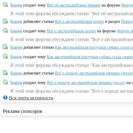
Барон
создает тему
Всё об австралийском терьере
на форуме
Форум
В этой теме форума обсуждаем статью "Всё об австралийск
Барон
добавляет статью
Всё о австралийском келпи
в раздел
Пород
Барон
создает тему
Всё о австралийском келпи
на форуме
Форум о
В этой теме форума обсуждаем статью "Всё о австралийско
Барон
добавляет статью
Как австралийская пастушья собака стала 
Барон
создает тему
Как австралийская пастушья собака стала симв
В этой теме форума обсуждаем статью "Как австралийская 
Барон
добавляет статью
Всё о породе австралийская овчарка (аусси
Барон
создает тему
Всё о породе австралийская овчарка (аусси)
на 
В этой теме форума обсуждаем статью "Всё о породе австра
Вся лента активности
Реклама спонсоров