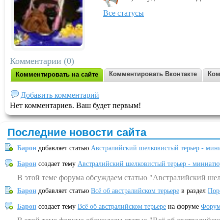
Все статусы
Комментарии (0)
Комментировать Вконтакте
Ком
Комментировать на сайте
Добавить комментарий
Нет комментариев. Ваш будет первым!
Последние новости сайта
Барон
добавляет статью
Австралийский шелковистый терьер - мин
Барон
создает тему
Австралийский шелковистый терьер - миниатю
В этой теме форума обсуждаем статью "Австралийский шел
Барон
добавляет статью
Всё об австралийском терьере
в раздел
Пор
Барон
создает тему
Всё об австралийском терьере
на форуме
Форум