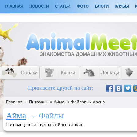
ГЛАВНАЯ
НОВОСТИ
СТАТЬИ
ФОТО
БЛОГИ
КЛУБЫ
ЗНАКОМСТВА ДОМАШНИХ ЖИВОТНЫ
Собаки
Кошки
Лошади
Пригласите друзей на сайт:
»
»
»
Главная
Питомцы
Айма
Файловый архив
Айма
→ Файлы
Питомец не загружал файлы в архив.