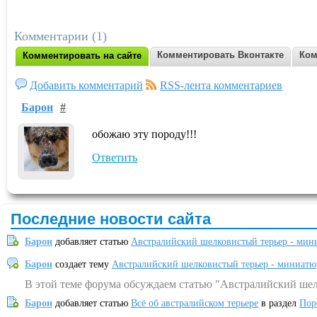
Комментарии (1)
Комментировать Вконтакте
Ком
Комментировать на сайте
Добавить комментарий
RSS-лента комментариев
Барон
#
обожаю эту породу!!!
Ответить
Последние новости сайта
Барон
добавляет статью
Австралийский шелковистый терьер - мин
Барон
создает тему
Австралийский шелковистый терьер - миниатю
В этой теме форума обсуждаем статью "Австралийский шел
Барон
добавляет статью
Всё об австралийском терьере
в раздел
Пор