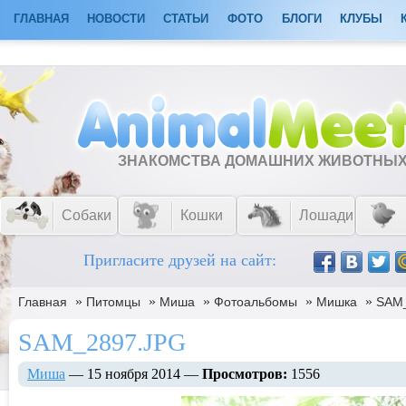
ГЛАВНАЯ
НОВОСТИ
СТАТЬИ
ФОТО
БЛОГИ
КЛУБЫ
ЗНАКОМСТВА ДОМАШНИХ ЖИВОТНЫ
Собаки
Кошки
Лошади
Пригласите друзей на сайт:
»
»
»
»
»
Главная
Питомцы
Миша
Фотоальбомы
Мишка
SAM
SAM_2897.JPG
Миша
— 15 ноября 2014 —
Просмотров:
1556