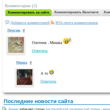
Комментарии (2)
Комментировать Вконтакте
Ком
Комментировать на сайте
Добавить комментарий
RSS-лента комментариев
Персик
#
Охотник - Мишка
Ответить
Миша
#
А то
Ответить
Последние новости сайта
Барон
добавляет статью
Австралийский шелковистый терьер - мин