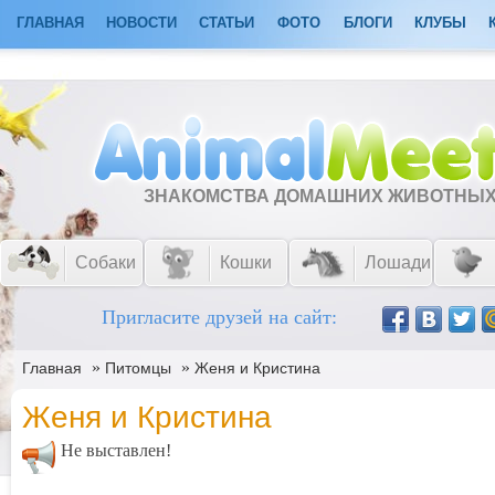
ГЛАВНАЯ
НОВОСТИ
СТАТЬИ
ФОТО
БЛОГИ
КЛУБЫ
ЗНАКОМСТВА ДОМАШНИХ ЖИВОТНЫ
Собаки
Кошки
Лошади
Пригласите друзей на сайт:
»
»
Главная
Питомцы
Женя и Кристина
Женя и Кристина
Не выставлен!