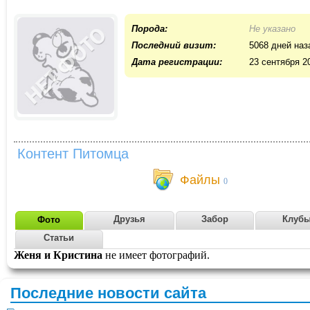
Порода:
Не указано
Последний визит:
5068 дней наз
Дата регистрации:
23 сентября 2
Контент Питомца
Файлы
0
Друзья
Забор
Клуб
Фото
Статьи
Женя и Кристина
не имеет фотографий.
Последние новости сайта