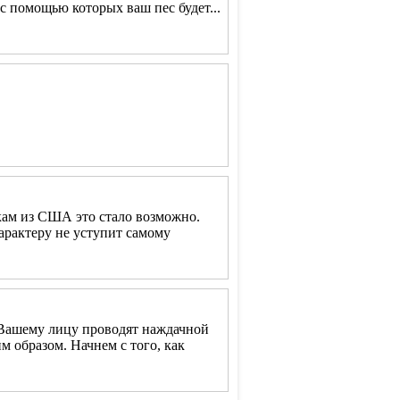
 с помощью которых ваш пес будет...
кам из США это стало возможно.
арактеру не уступит самому
о Вашему лицу проводят наждачной
 образом. Начнем с того, как