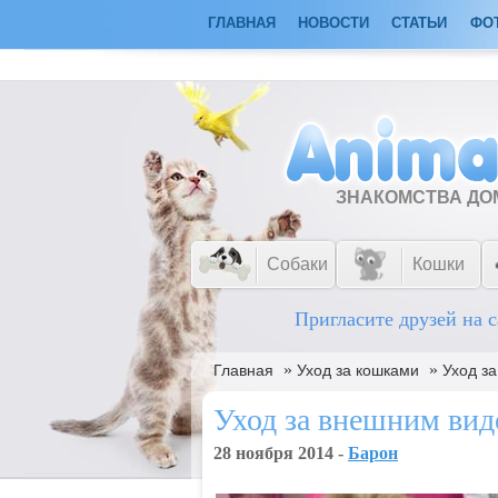
ГЛАВНАЯ
НОВОСТИ
СТАТЬИ
ФО
ЗНАКОМСТВА Д
Собаки
Кошки
Пригласите друзей на с
»
»
Главная
Уход за кошками
Уход з
Уход за внешним вид
28 ноября 2014 -
Барон