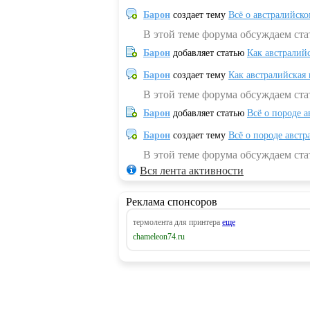
Барон
создает тему
Всё о австралийск
В этой теме форума обсуждаем ста
Барон
добавляет статью
Как австралий
Барон
создает тему
Как австралийская
В этой теме форума обсуждаем ста
Барон
добавляет статью
Всё о породе а
Барон
создает тему
Всё о породе австр
В этой теме форума обсуждаем стат
Вся лента активности
Реклама спонсоров
термолента для принтера
еще
chameleon74.ru