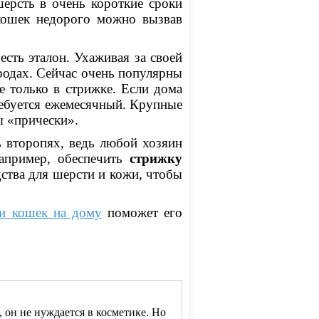
ерсть в очень короткие сроки
 кошек недорого можно вызвав
сть эталон. Ухаживая за своей
родах. Сейчас очень популярны
 только в стрижке. Если дома
требуется ежемесячный. Крупные
ы «прически».
 второпях, ведь любой хозяин
например, обеспечить
стрижку
дства для шерсти и кожи, чтобы
 и кошек на дому
поможет его
 он не нуждается в косметике. Но