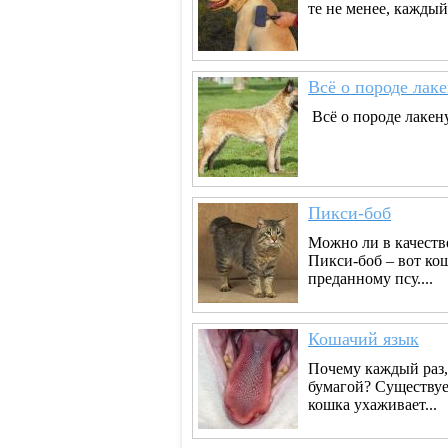
те не менее, каждый
Всё о породе лак
Всё о породе лакен
Пикси-боб
Можно ли в качеств
Пикси-боб – вот ко
преданному псу....
Кошачий язык
Почему каждый раз,
бумагой? Существуе
кошка ухаживает...