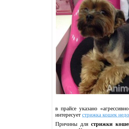
в прайсе указано «агрессивн
интересует
стрижка кошек нед
Причины для
стрижки коше