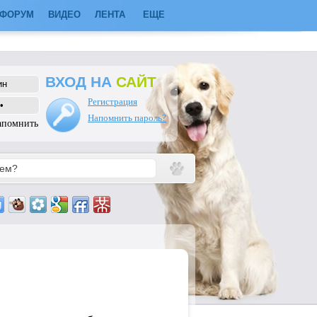
ФОРУМ
ВИДЕО
ЛЕНТА
ЕЩЕ
ВХОД НА
САЙТ
Регистрация
Напомнить пароль?
апомнить