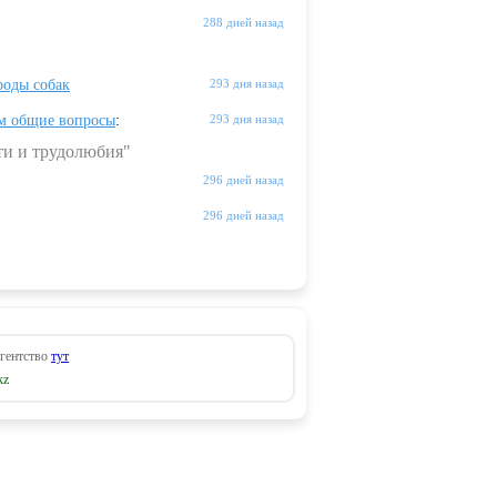
288 дней назад
оды собак
293 дня назад
м общие вопросы
:
293 дня назад
ти и трудолюбия"
296 дней назад
296 дней назад
агентство
тут
kz