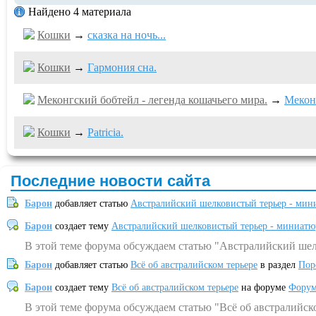
Найдено 4 материала
Кошки
→
сказка на ночь...
Кошки
→
Гармония сна.
Меконгский бобтейл - легенда кошачьего мира.
→
Мекон
Кошки
→
Patricia.
Последние новости сайта
Барон
добавляет статью
Австралийский шелковистый терьер - мин
Барон
создает тему
Австралийский шелковистый терьер - миниатю
В этой теме форума обсуждаем статью "Австралийский шел
Барон
добавляет статью
Всё об австралийском терьере
в раздел
Пор
Барон
создает тему
Всё об австралийском терьере
на форуме
Форум
В этой теме форума обсуждаем статью "Всё об австралийск